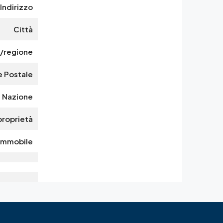
Indirizzo
Città
/regione
 Postale
Nazione
proprietà
 Immobile