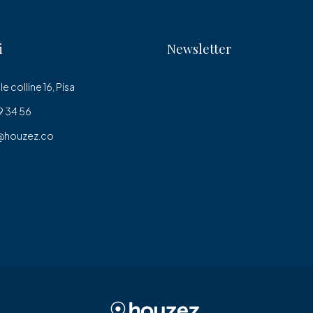
i
Newsletter
le colline 16, Pisa
 34 56
@houzez.co