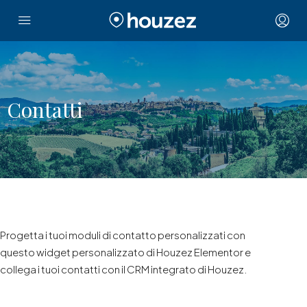
Contatti
Progetta i tuoi moduli di contatto personalizzati con
questo widget personalizzato di Houzez Elementor e
collega i tuoi contatti con il CRM integrato di Houzez.