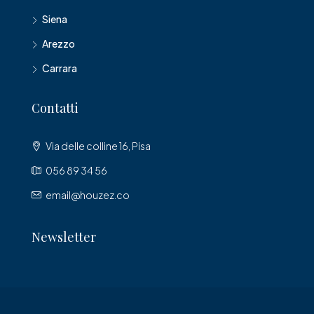
Siena
Arezzo
Carrara
Contatti
Via delle colline 16, Pisa
056 89 34 56
email@houzez.co
Newsletter