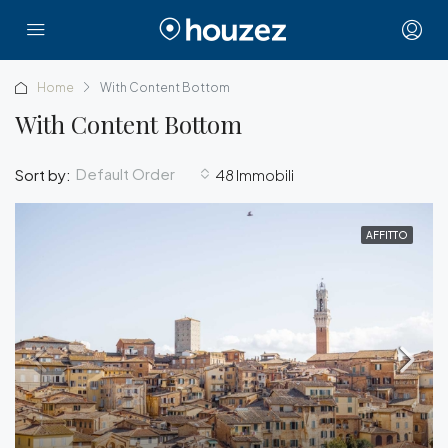
Home
With Content Bottom
With Content Bottom
Default Order
Sort by:
48 Immobili
AFFITTO