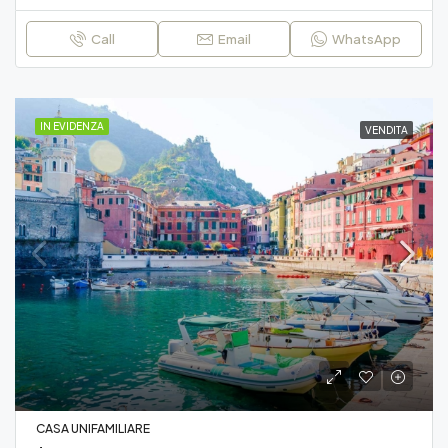
Call
Email
WhatsApp
IN EVIDENZA
VENDITA
CASA UNIFAMILIARE