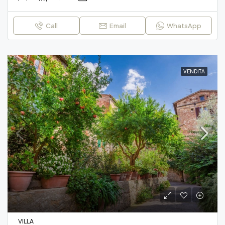
Call
Email
WhatsApp
VENDITA
VILLA