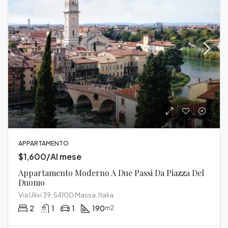
APPARTAMENTO
$1,600/Al mese
Appartamento Moderno A Due Passi Da Piazza Del
Duomo
Via Ulivi 39, 54100 Massa, Italia
2
1
1
190
m2