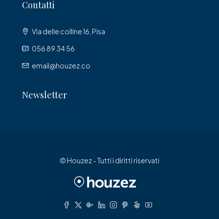
Contatti
Via delle colline 16, Pisa
056 89 34 56
email@houzez.co
Newsletter
© Houzez - Tutti i diritti riservati