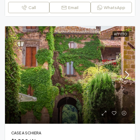
Call
Email
WhatsApp
AFFITTO
CASE A SCHIERA