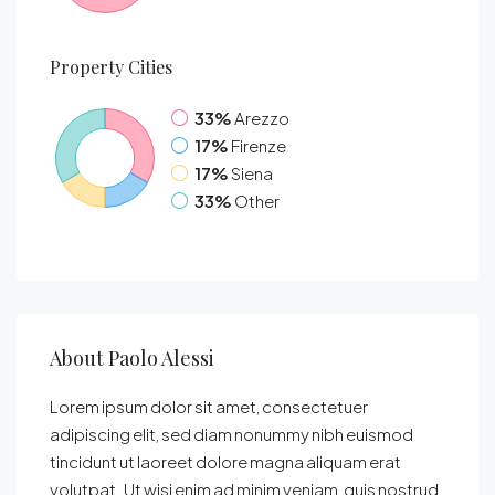
Property
Cities
33%
Arezzo
17%
Firenze
17%
Siena
33%
Other
About Paolo Alessi
Lorem ipsum dolor sit amet, consectetuer
adipiscing elit, sed diam nonummy nibh euismod
tincidunt ut laoreet dolore magna aliquam erat
volutpat. Ut wisi enim ad minim veniam, quis nostrud