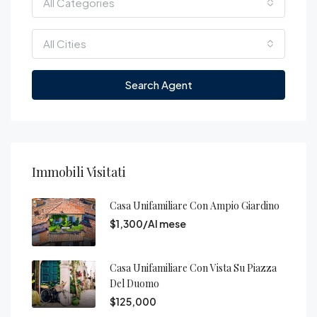
All Categories
All Cities
Search Agent
Immobili Visitati
Casa Unifamiliare Con Ampio Giardino
$1,300/Al mese
Casa Unifamiliare Con Vista Su Piazza
Del Duomo
$125,000