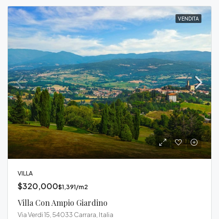
VENDITA
VILLA
$320,000
$1,391/m2
Villa Con Ampio Giardino
Via Verdi 15, 54033 Carrara, Italia