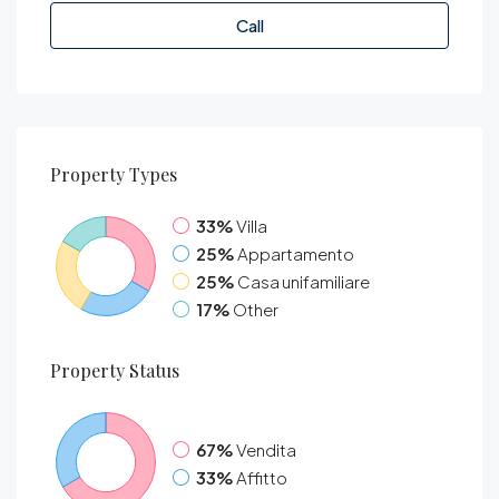
Call
Property
Types
33%
Villa
25%
Appartamento
25%
Casa unifamiliare
17%
Other
Property
Status
67%
Vendita
33%
Affitto