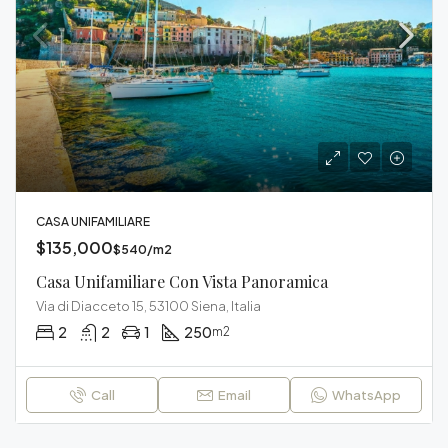
CASA UNIFAMILIARE
$135,000
$540/m2
Casa Unifamiliare Con Vista Panoramica
Via di Diacceto 15, 53100 Siena, Italia
2
2
1
250
m2
Call
Email
WhatsApp