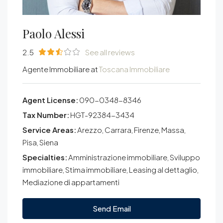
Paolo Alessi
2.5
See all reviews
Agente Immobiliare at
Toscana Immobiliare
Agent License:
090-0348-8346
Tax Number:
HGT-92384-3434
Service Areas:
Arezzo, Carrara, Firenze, Massa,
Pisa, Siena
Specialties:
Amministrazione immobiliare, Sviluppo
immobiliare, Stima immobiliare, Leasing al dettaglio,
Mediazione di appartamenti
Send Email