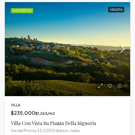
VENDITA
IN EVIDENZA
VILLA
$235,000
$1,263/m2
Villa Con Vista Su Piazza Della Signoria
Via del Pionta 33, 52100 Arezzo, Italia