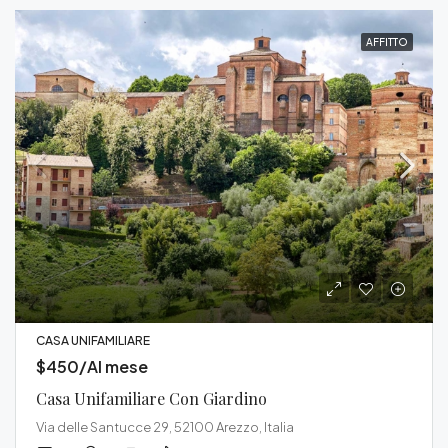
AFFITTO
CASA UNIFAMILIARE
$450/Al mese
Casa Unifamiliare Con Giardino
Via delle Santucce 29, 52100 Arezzo, Italia