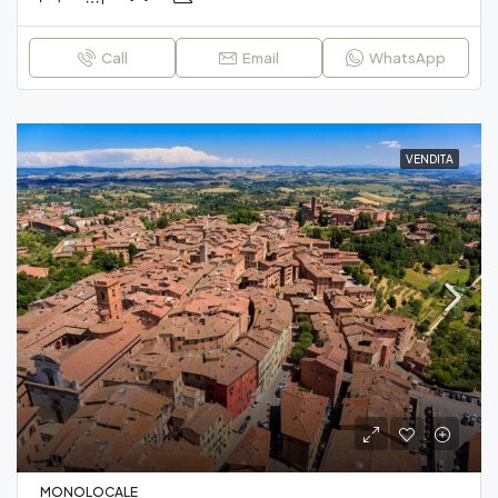
Call
Email
WhatsApp
VENDITA
MONOLOCALE