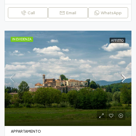
Call
Email
WhatsApp
IN EVIDENZA
AFFITTO
APPARTAMENTO