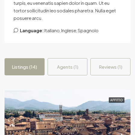
turpis, eu venenatis sapien dolor in quam. Ut eu
tortor sollicitudin leo sodales pharetra. Nulla eget
posuere arcu.
Language:
Italiano, Inglese, Spagnolo
Listings (14)
Agents (1)
Reviews (1)
AFFITTO