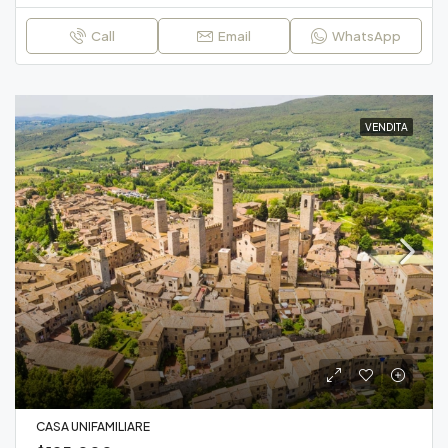
Call
Email
WhatsApp
VENDITA
CASA UNIFAMILIARE