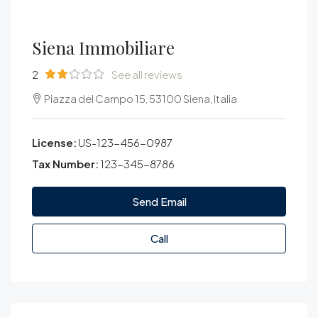
Siena Immobiliare
2
See all reviews
Piazza del Campo 15, 53100 Siena, Italia
License:
US-123-456-0987
Tax Number:
123-345-8786
Send Email
Call