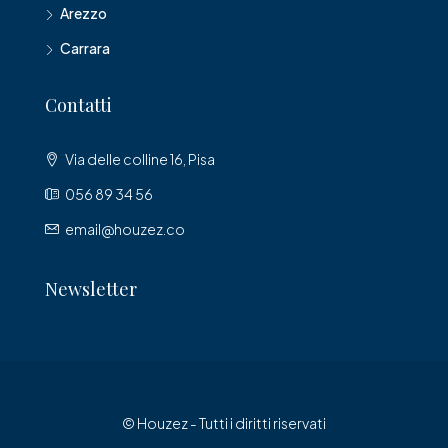
Arezzo
Carrara
Contatti
Via delle colline 16, Pisa
056 89 34 56
email@houzez.co
Newsletter
© Houzez - Tutti i diritti riservati