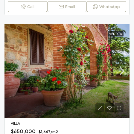
Call
Email
WhatsApp
VENDITA
VILLA
$650,000
$1,667/m2