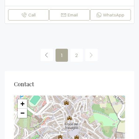
Call
Email
WhatsApp
1
2
Contact
+
−