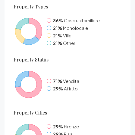
Property
Types
36%
Casa unifamiliare
21%
Monolocale
21%
Villa
21%
Other
Property
Status
71%
Vendita
29%
Affitto
Property
Cities
29%
Firenze
29%
Pisa