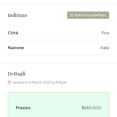
Indirizzo
Apri su Google Maps
Città
Pisa
Nazione
Italia
Dettagli
Updated on May 16, 2023 at 4:14 pm
Prezzo:
$650,000