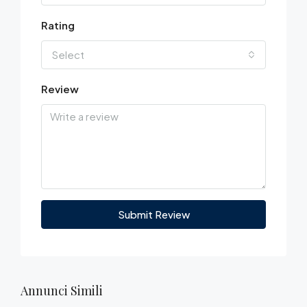
Rating
Select
Review
Submit Review
Annunci Simili