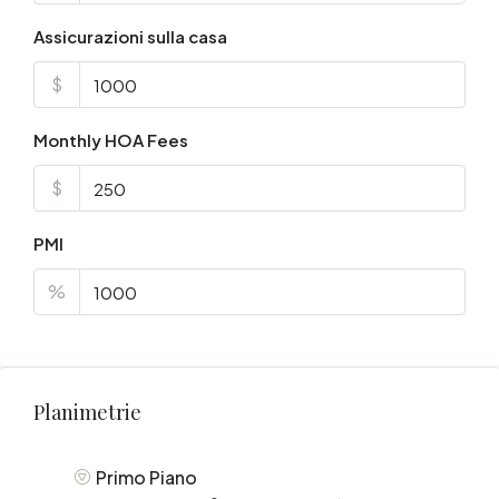
Assicurazioni sulla casa
$
Monthly HOA Fees
$
PMI
%
Planimetrie
Primo Piano