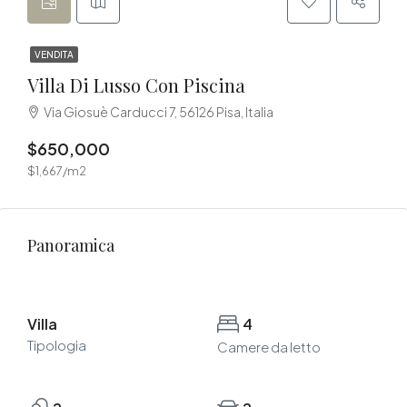
VENDITA
Villa Di Lusso Con Piscina
Via Giosuè Carducci 7, 56126 Pisa, Italia
$650,000
$1,667/m2
Panoramica
Villa
4
Tipologia
Camere da letto