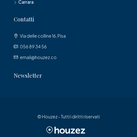
Carrara
Contatti
Via delle colline 16, Pisa
056 89 34 56
email@houzez.co
Newsletter
© Houzez - Tutti i diritti riservati