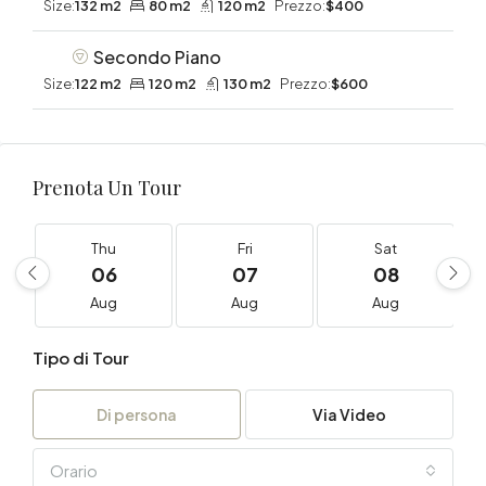
Size:
132 m2
80 m2
120 m2
Prezzo:
$400
Secondo Piano
Size:
122 m2
120 m2
130 m2
Prezzo:
$600
Prenota Un Tour
Thu
Fri
Sat
06
07
08
Aug
Aug
Aug
Tipo di Tour
Di persona
Via Video
Orario