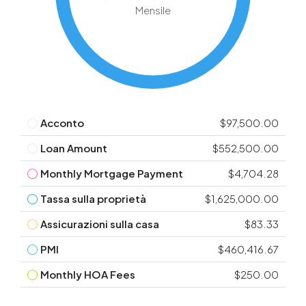
Mensile
Acconto
$97,500.00
Loan Amount
$552,500.00
Monthly Mortgage Payment
$4,704.28
Tassa sulla proprietà
$1,625,000.00
Assicurazioni sulla casa
$83.33
PMI
$460,416.67
Monthly HOA Fees
$250.00