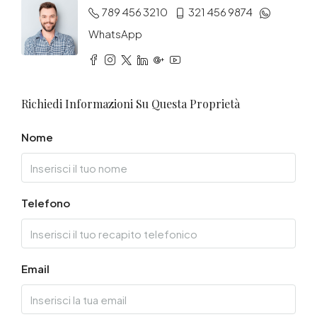
789 456 3210
321 456 9874
WhatsApp
Richiedi Informazioni Su Questa Proprietà
Nome
Telefono
Email