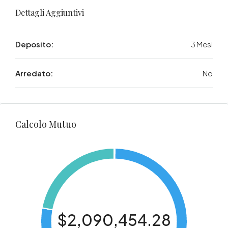
Dettagli Aggiuntivi
Deposito:
3 Mesi
Arredato:
No
Calcolo Mutuo
$2,090,454.28