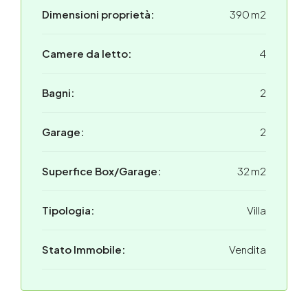
Dimensioni proprietà:
390 m2
Camere da letto:
4
Bagni:
2
Garage:
2
Superfice Box/Garage:
32 m2
Tipologia:
Villa
Stato Immobile:
Vendita