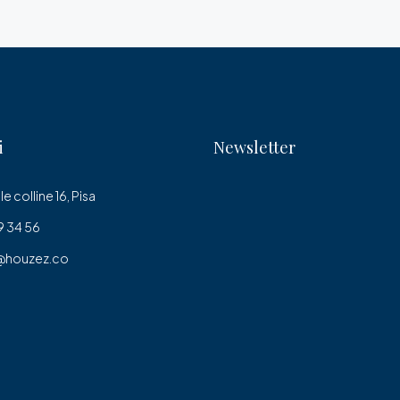
i
Newsletter
le colline 16, Pisa
 34 56
@houzez.co