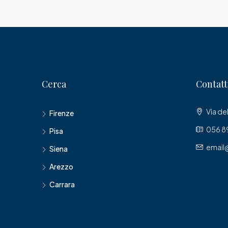
Cerca
Contatt
Via del
Firenze
056 89
Pisa
email
Siena
Arezzo
Carrara