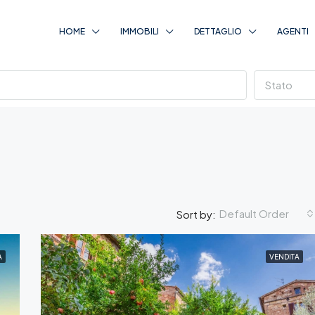
HOME
IMMOBILI
DETTAGLIO
AGENTI
Stato
Default Order
Sort by:
A
VENDITA
IN EVIDENZA