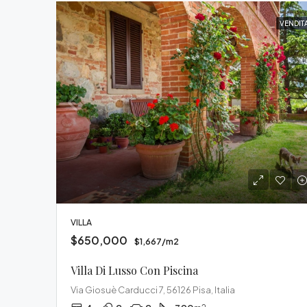
VENDIT
VILLA
$650,000
$1,667/m2
Villa Di Lusso Con Piscina
Via Giosuè Carducci 7, 56126 Pisa, Italia