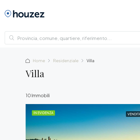
Home
Residenziale
Villa
Villa
10 Immobili
IN EVIDENZA
VENDIT