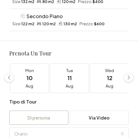
Size:
132 m2
80 m2
120 m2
Prezzo:
$400
Secondo Piano
Size:
122 m2
120 m2
130 m2
Prezzo:
$600
Prenota Un Tour
Mon
Tue
Wed
10
11
12
Aug
Aug
Aug
Tipo di Tour
Di persona
Via Video
Orario