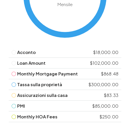
Mensile
Acconto
$18,000.00
Loan Amount
$102,000.00
Monthly Mortgage Payment
$868.48
Tassa sulla proprietà
$300,000.00
Assicurazioni sulla casa
$83.33
PMI
$85,000.00
Monthly HOA Fees
$250.00