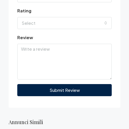
Rating
Select
Review
Submit Review
Annunci Simili