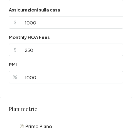
Assicurazioni sulla casa
$
Monthly HOA Fees
$
PMI
%
Planimetrie
Primo Piano