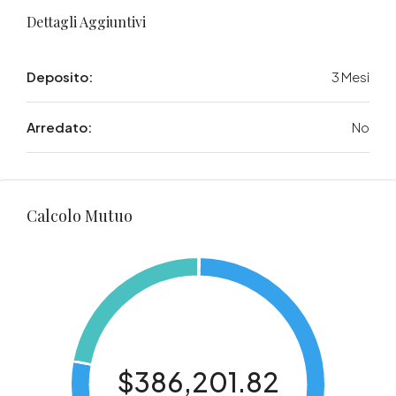
Dettagli Aggiuntivi
Deposito:
3 Mesi
Arredato:
No
Calcolo Mutuo
$386,201.82