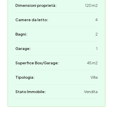
Dimensioni proprietà:
120 m2
Camere da letto:
4
Bagni:
2
Garage:
1
Superfice Box/Garage:
45 m2
Tipologia:
Villa
Stato Immobile:
Vendita