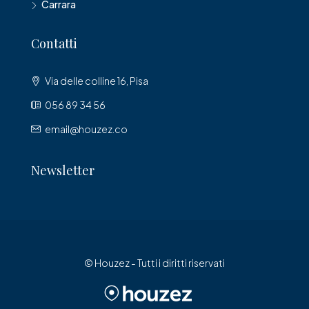
Carrara
Contatti
Via delle colline 16, Pisa
056 89 34 56
email@houzez.co
Newsletter
© Houzez - Tutti i diritti riservati