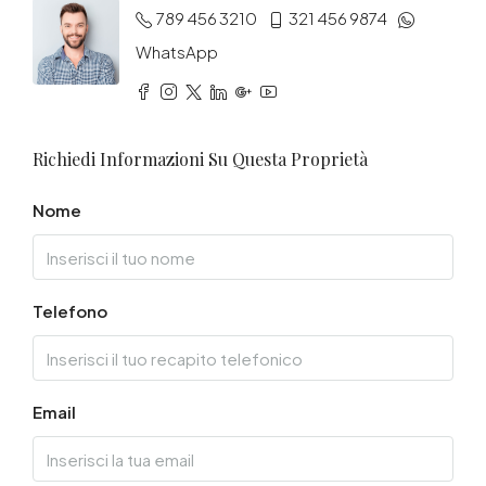
789 456 3210
321 456 9874
WhatsApp
Richiedi Informazioni Su Questa Proprietà
Nome
Telefono
Email