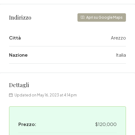
Indirizzo
Apri su Google Maps
Città
Arezzo
Nazione
Italia
Dettagli
Updated on May 16, 2023 at 4:14 pm
Prezzo:
$120,000