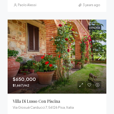
Paolo Alessi
3 years ago
VENDITA
$650,000
$1,667/m2
Villa Di Lusso Con Piscina
Via Giosuè Carducci 7, 56126 Pisa, Italia