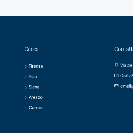
Cerca
Contatt
Via del
Firenze
056 89
Pisa
email
Siena
Arezzo
Carrara