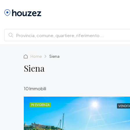
Home
Siena
Siena
10 Immobili
IN EVIDENZA
VENDIT