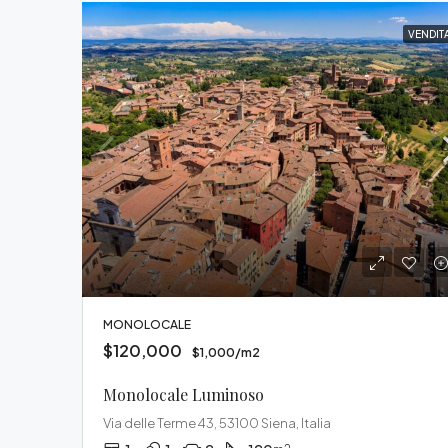
VENDIT
MONOLOCALE
$120,000
$1,000/m2
Monolocale Luminoso
Via delle Terme 43, 53100 Siena, Italia