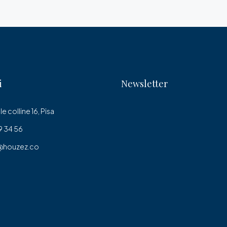
i
Newsletter
le colline 16, Pisa
 34 56
@houzez.co