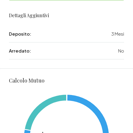
Dettagli Aggiuntivi
Deposito:
3 Mesi
Arredato:
No
Calcolo Mutuo