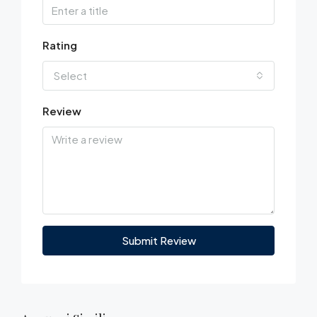
Rating
Select
Review
Submit Review