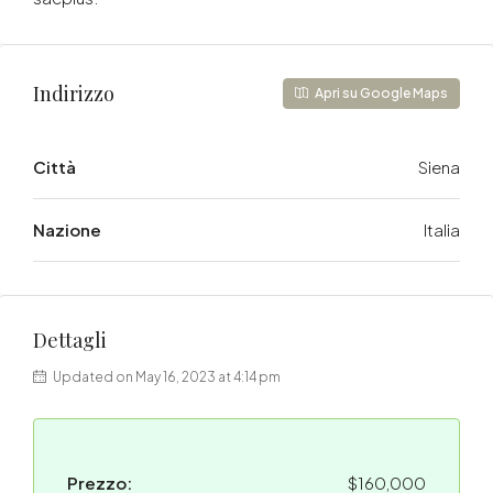
Indirizzo
Apri su Google Maps
Città
Siena
Nazione
Italia
Dettagli
Updated on May 16, 2023 at 4:14 pm
Prezzo:
$160,000