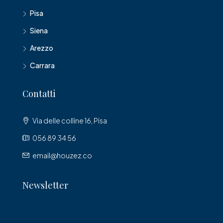
Pisa
Siena
Arezzo
Carrara
Contatti
Via delle colline 16, Pisa
056 89 34 56
email@houzez.co
Newsletter