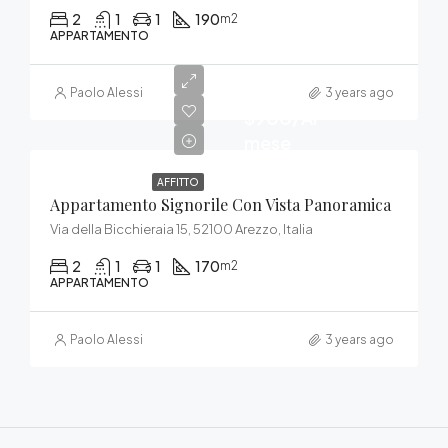
2
1
1
190
m2
APPARTAMENTO
Paolo Alessi
3 years ago
$900/Al
mese
AFFITTO
Appartamento Signorile Con Vista Panoramica
Via della Bicchieraia 15, 52100 Arezzo, Italia
2
1
1
170
m2
APPARTAMENTO
Paolo Alessi
3 years ago