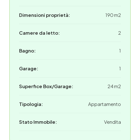
Dimensioni proprietà:
190 m2
Camere da letto:
2
Bagno:
1
Garage:
1
Superfice Box/Garage:
24 m2
Tipologia:
Appartamento
Stato Immobile:
Vendita