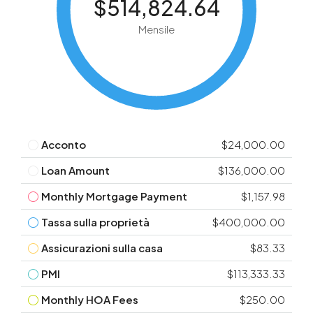
$514,824.64
Mensile
Acconto
$24,000.00
Loan Amount
$136,000.00
Monthly Mortgage Payment
$1,157.98
Tassa sulla proprietà
$400,000.00
Assicurazioni sulla casa
$83.33
PMI
$113,333.33
Monthly HOA Fees
$250.00