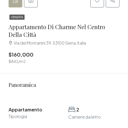
VENDITA
Appartamento Di Charme Nel Centro
Della Città
Via dei Montanini 39, 53100 Siena, Italia
$160,000
$842/m2
Panoramica
Appartamento
2
Tipologia
Camere da letto