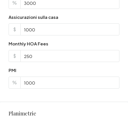
%
Assicurazioni sulla casa
$
Monthly HOA Fees
$
PMI
%
Planimetrie