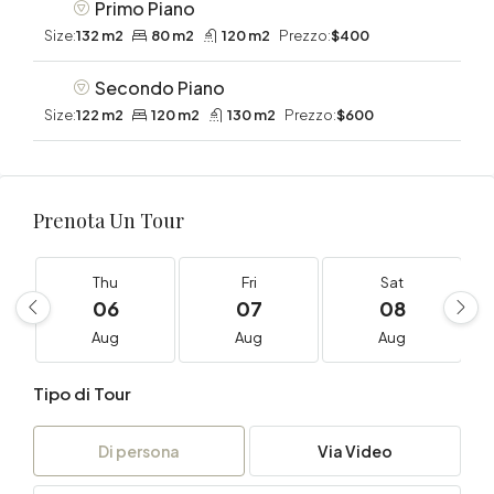
Primo Piano
Size:
132 m2
80 m2
120 m2
Prezzo:
$400
Secondo Piano
Size:
122 m2
120 m2
130 m2
Prezzo:
$600
Prenota Un Tour
Thu
Fri
Sat
06
07
08
Aug
Aug
Aug
Tipo di Tour
Di persona
Via Video