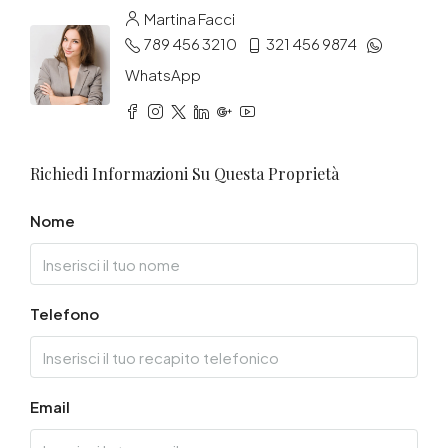
Martina Facci
789 456 3210
321 456 9874
WhatsApp
Richiedi Informazioni Su Questa Proprietà
Nome
Telefono
Email