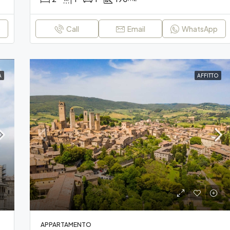
p
Call
Email
WhatsApp
A
AFFITTO
APPARTAMENTO