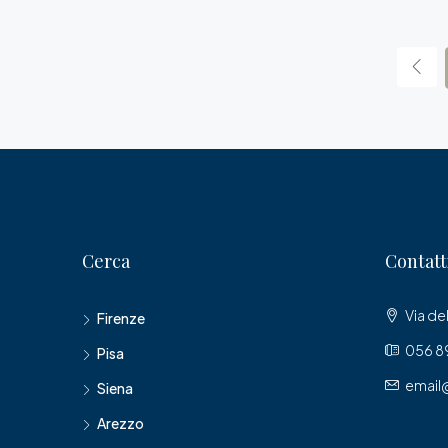
Cerca
Contatt
Via del
Firenze
056 89
Pisa
email
Siena
Arezzo