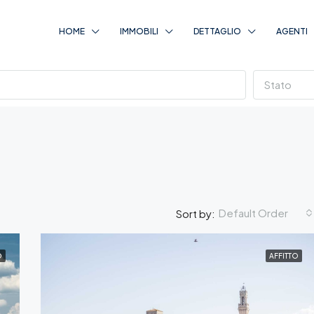
HOME
IMMOBILI
DETTAGLIO
AGENTI
Stato
Default Order
Sort by:
O
AFFITTO
IN EVIDENZA