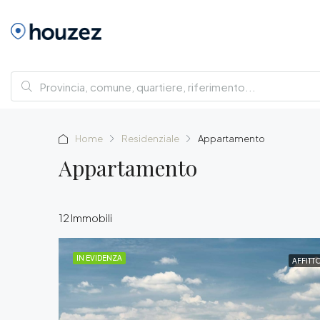
Home
Residenziale
Appartamento
Appartamento
12 Immobili
IN EVIDENZA
AFFITT