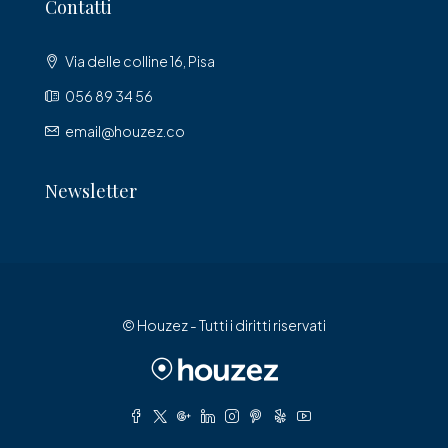
Contatti
Via delle colline 16, Pisa
056 89 34 56
email@houzez.co
Newsletter
© Houzez - Tutti i diritti riservati