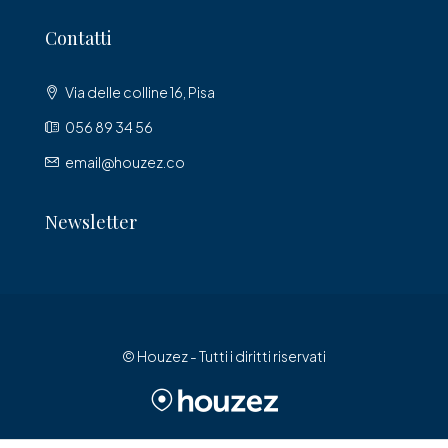
Contatti
Via delle colline 16, Pisa
056 89 34 56
email@houzez.co
Newsletter
© Houzez - Tutti i diritti riservati