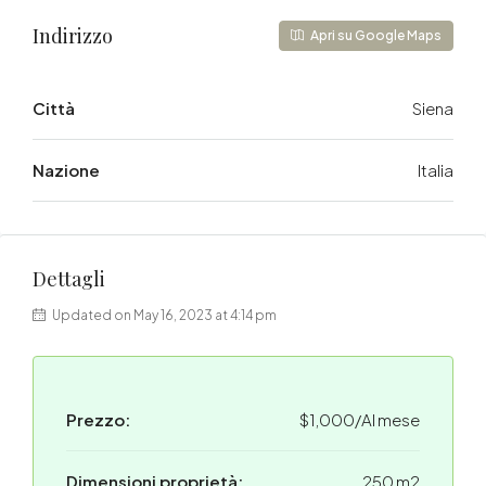
Indirizzo
Apri su Google Maps
Città
Siena
Nazione
Italia
Dettagli
Updated on May 16, 2023 at 4:14 pm
Prezzo:
$1,000/Al mese
Dimensioni proprietà:
250 m2