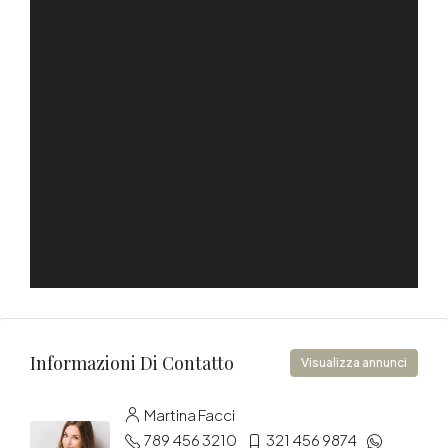
Informazioni Di Contatto
Visualizza annunci
Martina Facci
789 456 3210
321 456 9874