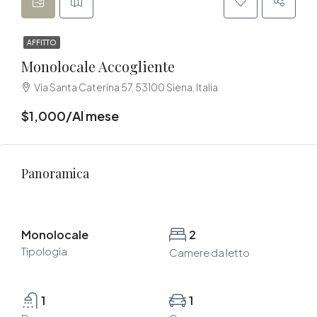
AFFITTO
Monolocale Accogliente
Via Santa Caterina 57, 53100 Siena, Italia
$1,000/Al mese
Panoramica
Monolocale
2
Tipologia
Camere da letto
1
1