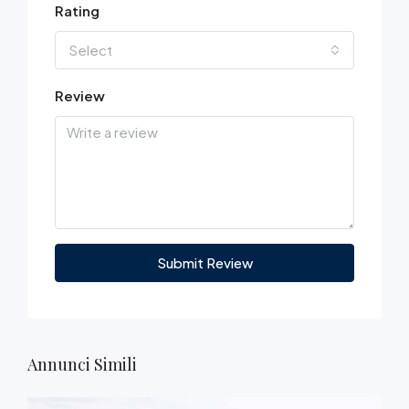
Rating
Select
Review
Submit Review
Annunci Simili