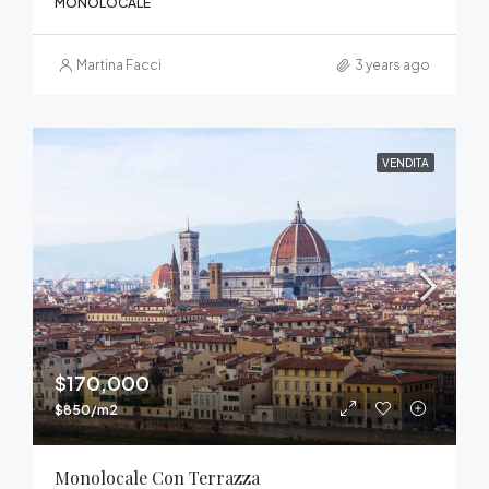
MONOLOCALE
Martina Facci
3 years ago
VENDITA
$170,000
$850/m2
Monolocale Con Terrazza