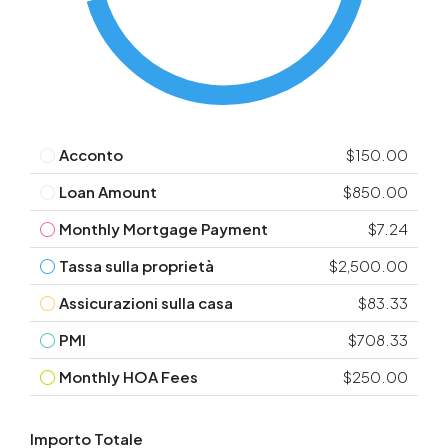
Acconto
$150.00
Loan Amount
$850.00
Monthly Mortgage Payment
$7.24
Tassa sulla proprietà
$2,500.00
Assicurazioni sulla casa
$83.33
PMI
$708.33
Monthly HOA Fees
$250.00
Importo Totale