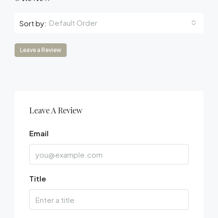
Default Order
Sort by:
Leave a Review
Leave A Review
Email
Title