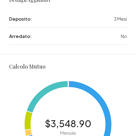
Deposito:
3 Mesi
Arredato:
No
Calcolo Mutuo
$3,548.90
Mensile