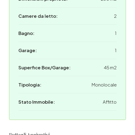
Camere da letto:
2
Bagno:
1
Garage:
1
Superfice Box/Garage:
45 m2
Tipologia:
Monolocale
Stato Immobile:
Affitto
Dettagli Aggiuntivi