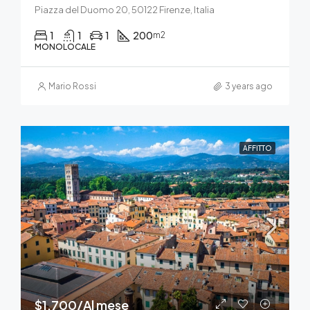
Piazza del Duomo 20, 50122 Firenze, Italia
1
1
1
200
m2
MONOLOCALE
Mario Rossi
3 years ago
AFFITTO
$1,700/Al mese