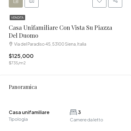
VENDITA
Casa Unifamiliare Con Vista Su Piazza
Del Duomo
Via del Paradiso 45, 53100 Siena, Italia
$125,000
$735/m2
Panoramica
Casa unifamiliare
3
Tipologia
Camere da letto