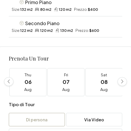
Primo Piano
Size:
132 m2
80 m2
120 m2
Prezzo:
$400
Secondo Piano
Size:
122 m2
120 m2
130 m2
Prezzo:
$600
Prenota Un Tour
Thu
Fri
Sat
06
07
08
Aug
Aug
Aug
Tipo di Tour
Di persona
Via Video