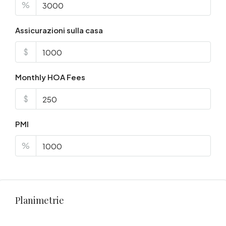
%
Assicurazioni sulla casa
$
Monthly HOA Fees
$
PMI
%
Planimetrie