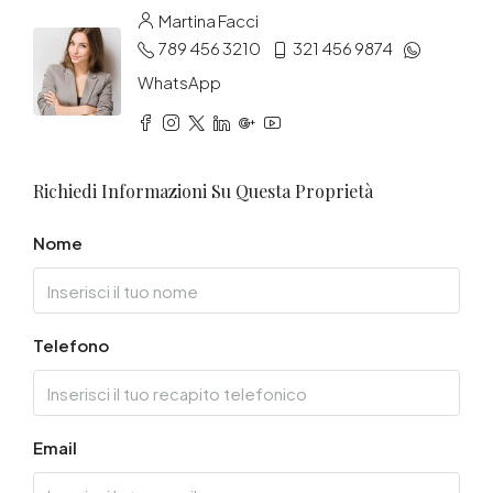
Martina Facci
789 456 3210
321 456 9874
WhatsApp
Richiedi Informazioni Su Questa Proprietà
Nome
Telefono
Email