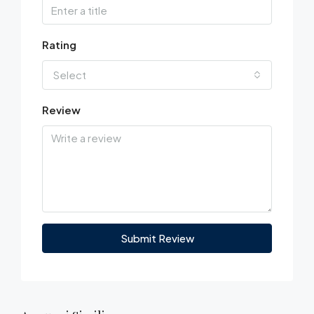
Rating
Select
Review
Submit Review