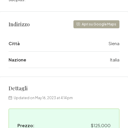
Indirizzo
Apri su Google Maps
Città
Siena
Nazione
Italia
Dettagli
Updated on May 16, 2023 at 4:14 pm
Prezzo:
$125,000