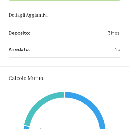
Dettagli Aggiuntivi
Deposito:
3 Mesi
Arredato:
No
Calcolo Mutuo