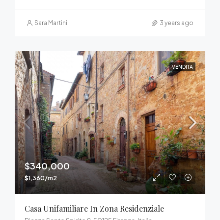
Sara Martini
3 years ago
VENDITA
$340,000
$1,360/m2
Casa Unifamiliare In Zona Residenziale