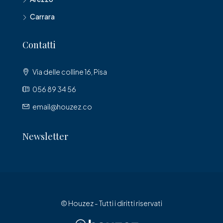
Carrara
Contatti
Via delle colline 16, Pisa
056 89 34 56
email@houzez.co
Newsletter
© Houzez - Tutti i diritti riservati