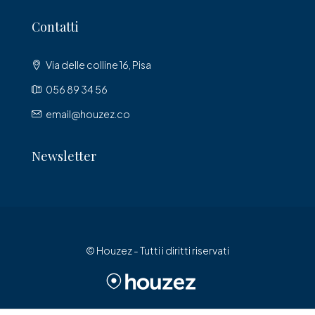
Contatti
Via delle colline 16, Pisa
056 89 34 56
email@houzez.co
Newsletter
© Houzez - Tutti i diritti riservati