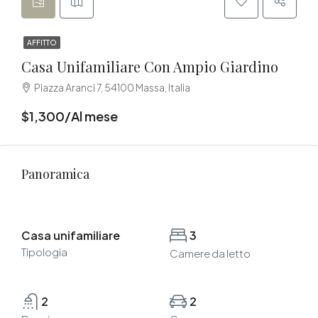
AFFITTO
Casa Unifamiliare Con Ampio Giardino
Piazza Aranci 7, 54100 Massa, Italia
$1,300/Al mese
Panoramica
Casa unifamiliare
3
Tipologia
Camere da letto
2
2