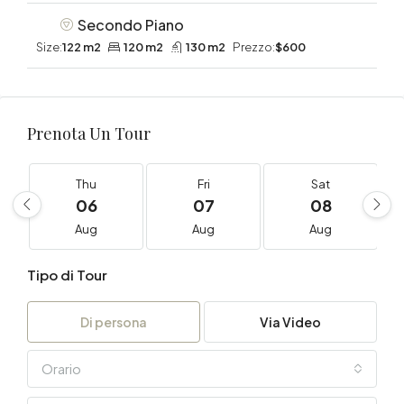
Secondo Piano
Size:
122 m2
120 m2
130 m2
Prezzo:
$600
Prenota Un Tour
Thu
Fri
Sat
06
07
08
Aug
Aug
Aug
Tipo di Tour
Di persona
Via Video
Orario