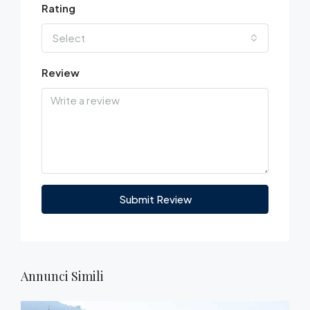
Rating
Select
Review
Submit Review
Annunci Simili