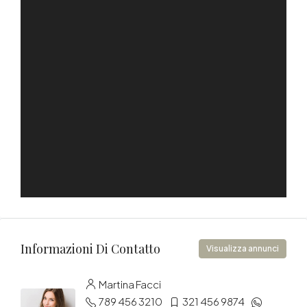
Informazioni Di Contatto
Visualizza annunci
Martina Facci
789 456 3210
321 456 9874