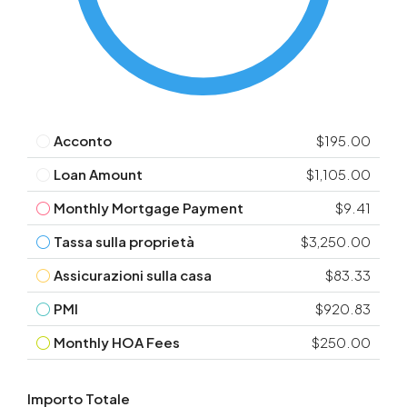
Acconto
$195.00
Loan Amount
$1,105.00
Monthly Mortgage Payment
$9.41
Tassa sulla proprietà
$3,250.00
Assicurazioni sulla casa
$83.33
PMI
$920.83
Monthly HOA Fees
$250.00
Importo Totale