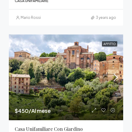
CASA UNIFAMILIARE
Mario Rossi
3 years ago
AFFITTO
$450/Al mese
Casa Unifamiliare Con Giardino