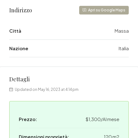
Indirizzo
Apri su Google Maps
Città
Massa
Nazione
Italia
Dettagli
Updated on May 16, 2023 at 4:14 pm
Prezzo:
$1,300/Al mese
Dimensioni proprietà:
120 m2