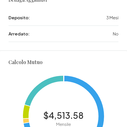
Deposito:
3 Mesi
Arredato:
No
Calcolo Mutuo
$4,513.58
Mensile