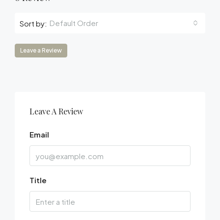
Default Order
Sort by:
Leave a Review
Leave A Review
Email
Title