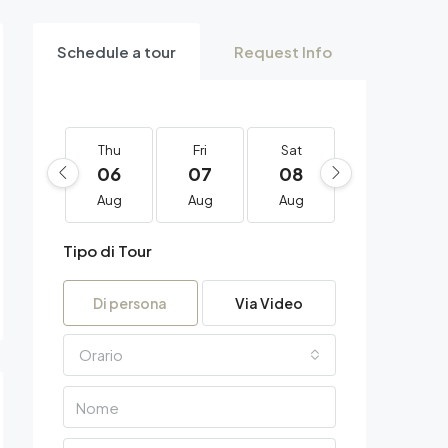
Schedule a tour
Request Info
Thu
Fri
Sat
Sun
06
07
08
09
Aug
Aug
Aug
Aug
Tipo di Tour
Di persona
Via Video
Orario