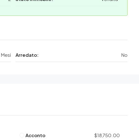
 Mesi
Arredato:
No
Acconto
$18,750.00