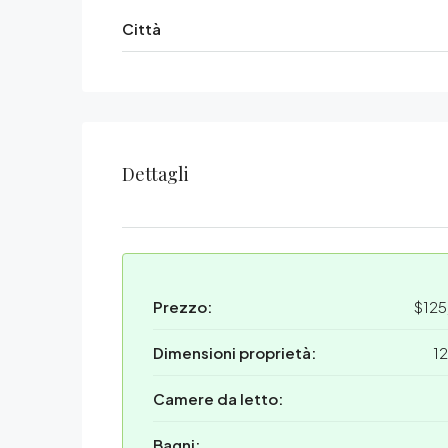
Città
Dettagli
Prezzo:
$12
Dimensioni proprietà:
1
Camere da letto:
Bagni: