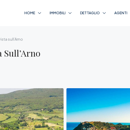
HOME
IMMOBILI
DETTAGLIO
AGENTI
ista sull’Arno
a Sull’Arno