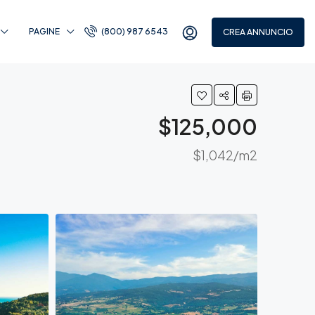
PAGINE
(800) 987 6543
CREA ANNUNCIO
$125,000
$1,042/m2