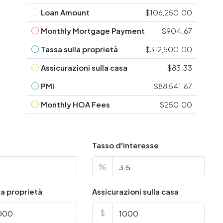
Loan Amount
$106,250.00
Monthly Mortgage Payment
$904.67
Tassa sulla proprietà
$312,500.00
Assicurazioni sulla casa
$83.33
PMI
$88,541.67
Monthly HOA Fees
$250.00
Tasso d'interesse
%
la proprietà
Assicurazioni sulla casa
$