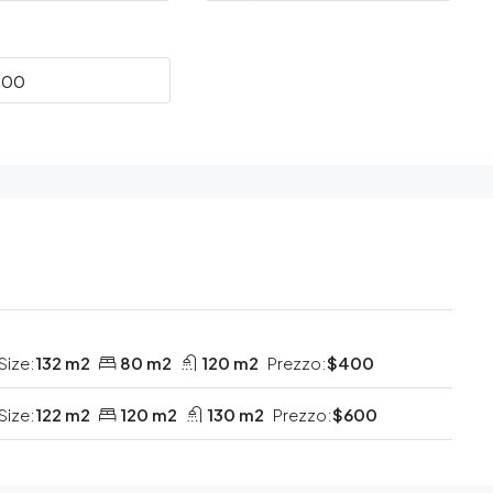
Size:
132 m2
80 m2
120 m2
Prezzo:
$400
Size:
122 m2
120 m2
130 m2
Prezzo:
$600