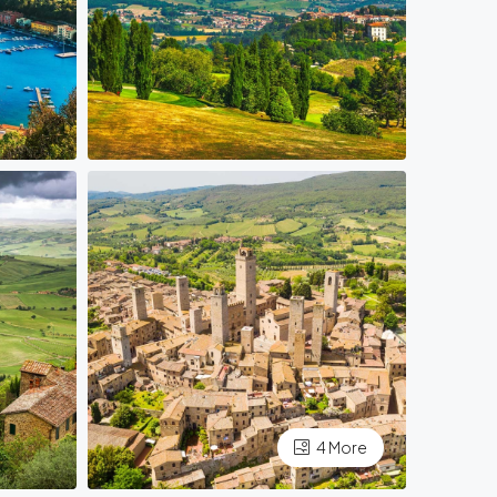
4 More