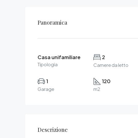
Panoramica
Casa unifamiliare
2
Tipologia
Camere da letto
1
120
Garage
m2
Descrizione