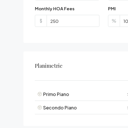
Monthly HOA Fees
PMI
$
%
Planimetrie
Primo Piano
Secondo Piano