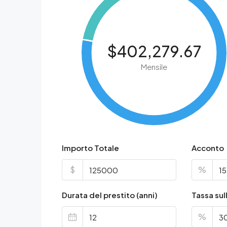
$402,279.67
Mensile
Importo Totale
Acconto
$
%
Durata del prestito (anni)
Tassa sul
%