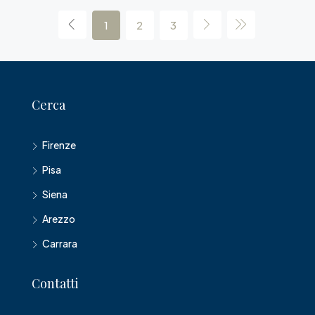
1
2
3
Cerca
Firenze
Pisa
Siena
Arezzo
Carrara
Contatti