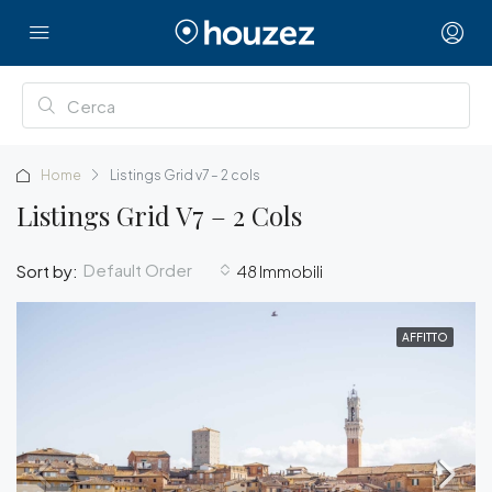
Home
Listings Grid v7 – 2 cols
Listings Grid V7 – 2 Cols
Default Order
Sort by:
48 Immobili
AFFITTO