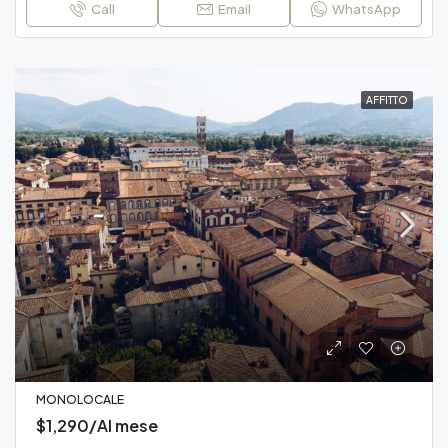
Call
Email
WhatsApp
AFFITTO
MONOLOCALE
$1,290/Al mese