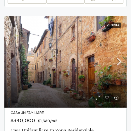
VENDITA
CASA UNIFAMILIARE
$340,000
$1,360/m2
Casa Unifamiliare In Zona Residenziale