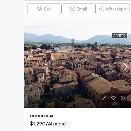
Call
Email
WhatsApp
AFFITTO
MONOLOCALE
$1,290/Al mese