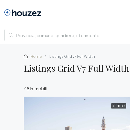
Home
Listings Grid v7 Full Width
Listings Grid V7 Full Width
48 Immobili
AFFITTO