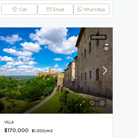
Call
Email
WhatsApp
VENDITA
VILLA
$170,000
$1,000/m2