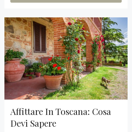
Affittare In Toscana: Cosa
Devi Sapere