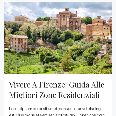
Vivere A Firenze: Guida Alle
Migliori Zone Residenziali
Lorem ipsum dolor sit amet, consectetur adipiscing
elit. Duis mollis et sem sed sollicitudin. Donec non odio