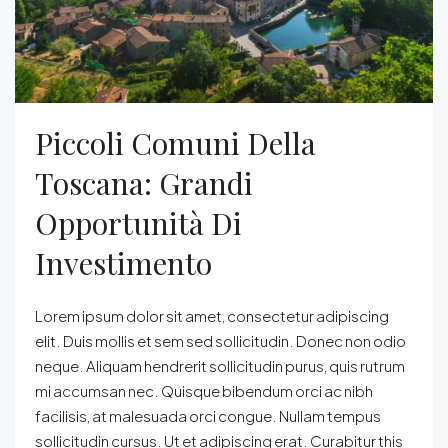
Piccoli Comuni Della
Toscana: Grandi
Opportunità Di
Investimento
Lorem ipsum dolor sit amet, consectetur adipiscing
elit. Duis mollis et sem sed sollicitudin. Donec non odio
neque. Aliquam hendrerit sollicitudin purus, quis rutrum
mi accumsan nec. Quisque bibendum orci ac nibh
facilisis, at malesuada orci congue. Nullam tempus
sollicitudin cursus. Ut et adipiscing erat. Curabitur this