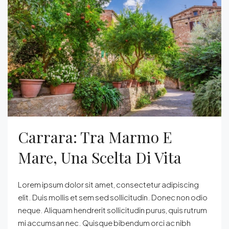
Carrara: Tra Marmo E
Mare, Una Scelta Di Vita
Lorem ipsum dolor sit amet, consectetur adipiscing
elit. Duis mollis et sem sed sollicitudin. Donec non odio
neque. Aliquam hendrerit sollicitudin purus, quis rutrum
mi accumsan nec. Quisque bibendum orci ac nibh