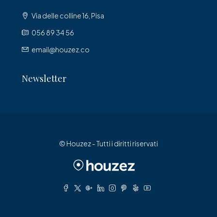
Via delle colline 16, Pisa
056 89 34 56
email@houzez.co
Newsletter
© Houzez - Tutti i diritti riservati