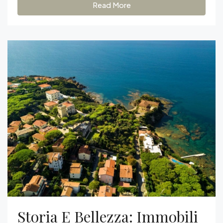
Read More
Storia E Bellezza: Immobili