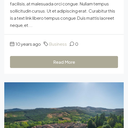
facilisis, at malesuada orci congue. Nullam tempus
sollicitudin cursus. Ut et adipiscing erat. Curabitur this
is a text link libero tempus congue.Duis mattis laoreet
neque, et...
10 years ago
Business
0
Read More