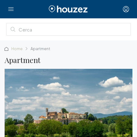
Home
Apartment
Apartment