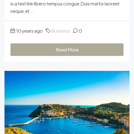
is a text link libero tempus congue.Duis mattis laoreet
neque, et...
10 years ago
Business
0
Read More