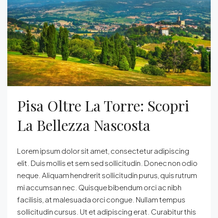
Pisa Oltre La Torre: Scopri
La Bellezza Nascosta
Lorem ipsum dolor sit amet, consectetur adipiscing
elit. Duis mollis et sem sed sollicitudin. Donec non odio
neque. Aliquam hendrerit sollicitudin purus, quis rutrum
mi accumsan nec. Quisque bibendum orci ac nibh
facilisis, at malesuada orci congue. Nullam tempus
sollicitudin cursus. Ut et adipiscing erat. Curabitur this