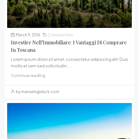
March 9, 2016
Construction
Investire Nell’Immobiliare: I Vantaggi Di Comprare
In Toscana
Lorem ipsum dolor sit amet, consectetur adipiscing elit. Duis
mollis et sem sed sollicitudin....
Continue reading
by
manueln@duck.com