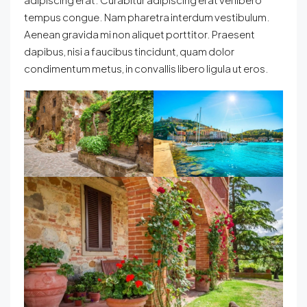
tempus congue. Nam pharetra interdum vestibulum.
Aenean gravida mi non aliquet porttitor. Praesent
dapibus, nisi a faucibus tincidunt, quam dolor
condimentum metus, in convallis libero ligula ut eros.