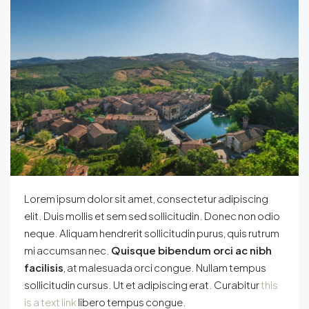
Lorem ipsum dolor sit amet, consectetur adipiscing
elit. Duis mollis et sem sed sollicitudin. Donec non odio
neque. Aliquam hendrerit sollicitudin purus, quis rutrum
mi accumsan nec.
Quisque bibendum orci ac nibh
facilisis
, at malesuada orci congue. Nullam tempus
sollicitudin cursus. Ut et adipiscing erat. Curabitur
this
is a text link
libero tempus congue.