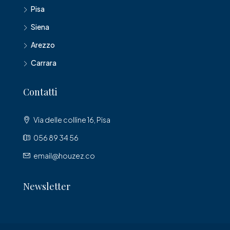
Pisa
Siena
Arezzo
Carrara
Contatti
Via delle colline 16, Pisa
056 89 34 56
email@houzez.co
Newsletter