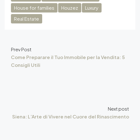
House for families
Houzez
Luxury
Real Estate
Prev Post
Come Preparare il Tuo Immobile per la Vendita: 5
Consigli Utili
Next post
Siena: L’Arte di Vivere nel Cuore del Rinascimento