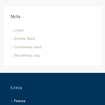
Meta
Log in
Entries feed
Comments feed
WordPress.org
Cerca
Firenze