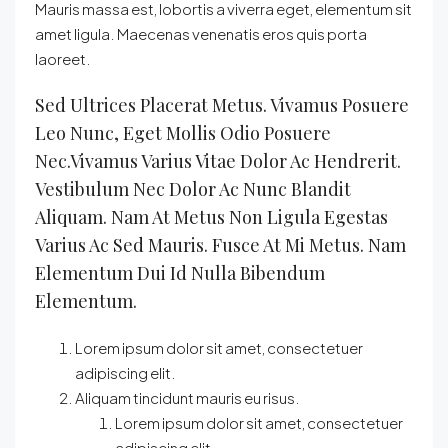
Mauris massa est, lobortis a viverra eget, elementum sit
amet ligula. Maecenas venenatis eros quis porta
laoreet.
Sed Ultrices Placerat Metus. Vivamus Posuere
Leo Nunc, Eget Mollis Odio Posuere
Nec.Vivamus Varius Vitae Dolor Ac Hendrerit.
Vestibulum Nec Dolor Ac Nunc Blandit
Aliquam. Nam At Metus Non Ligula Egestas
Varius Ac Sed Mauris. Fusce At Mi Metus. Nam
Elementum Dui Id Nulla Bibendum
Elementum.
Lorem ipsum dolor sit amet, consectetuer
adipiscing elit.
Aliquam tincidunt mauris eu risus.
Lorem ipsum dolor sit amet, consectetuer
adipiscing elit.