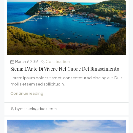
March 9, 2016
Construction
Siena: L’Arte Di Vivere Nel Cuore Del Rinascimento
Lorem ipsum dolor sit amet, consectetur adipiscing elit. Duis
mollis et sem sed sollicitudin....
Continue reading
by
manueln@duck.com