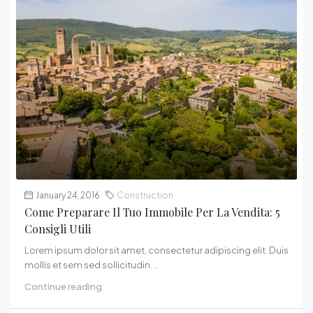
January 24, 2016
Construction
Come Preparare Il Tuo Immobile Per La Vendita: 5
Consigli Utili
Lorem ipsum dolor sit amet, consectetur adipiscing elit. Duis
mollis et sem sed sollicitudin....
Continue reading