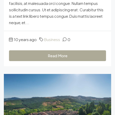
facilisis, at malesuada orci congue. Nullam tempus
sollicitudin cursus. Ut et adipiscing erat. Curabitur this
is a text link libero tempus congue.Duis mattis laoreet
neque, et...
10 years ago
Business
0
Read More