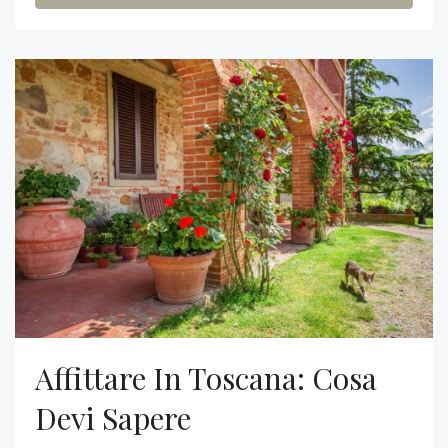
Affittare In Toscana: Cosa
Devi Sapere