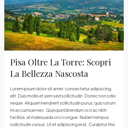
Pisa Oltre La Torre: Scopri
La Bellezza Nascosta
Lorem ipsum dolor sit amet, consectetur adipiscing
elit. Duis mollis et sem sed sollicitudin. Donec non odio
neque. Aliquam hendrerit sollicitudin purus, quis rutrum
mi accumsan nec. Quisque bibendum orci ac nibh
facilisis, at malesuada orci congue. Nullam tempus
sollicitudin cursus. Ut et adipiscing erat. Curabitur this