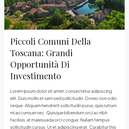
Piccoli Comuni Della
Toscana: Grandi
Opportunità Di
Investimento
Lorem ipsum dolor sit amet, consectetur adipiscing
elit. Duis mollis et sem sed sollicitudin. Donec non odio
neque. Aliquam hendrerit sollicitudin purus, quis rutrum
mi accumsan nec. Quisque bibendum orci ac nibh
facilisis, at malesuada orci congue. Nullam tempus
sollicitudin cursus. Ut et adipiscing erat. Curabitur this