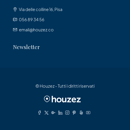
Via delle colline 16, Pisa
056 89 34 56
email@houzez.co
Newsletter
© Houzez - Tutti i diritti riservati