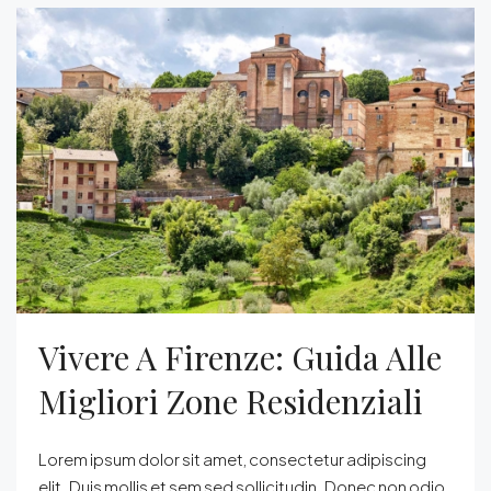
Vivere A Firenze: Guida Alle
Migliori Zone Residenziali
Lorem ipsum dolor sit amet, consectetur adipiscing
elit. Duis mollis et sem sed sollicitudin. Donec non odio