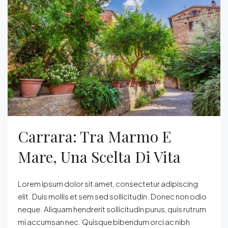
Carrara: Tra Marmo E
Mare, Una Scelta Di Vita
Lorem ipsum dolor sit amet, consectetur adipiscing
elit. Duis mollis et sem sed sollicitudin. Donec non odio
neque. Aliquam hendrerit sollicitudin purus, quis rutrum
mi accumsan nec. Quisque bibendum orci ac nibh