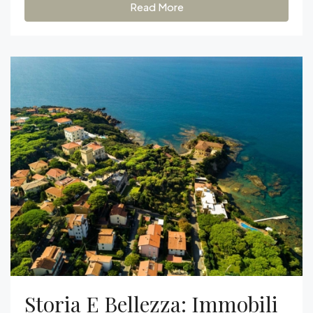
Read More
Storia E Bellezza: Immobili