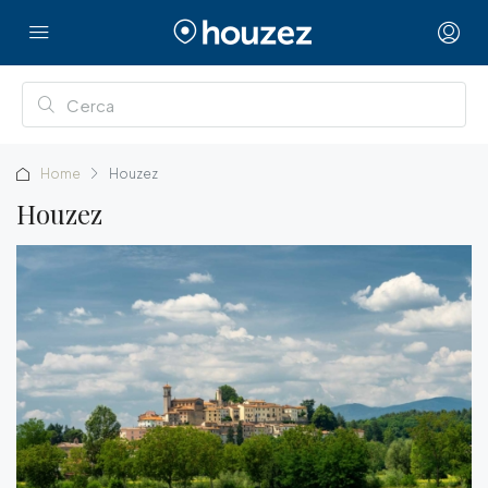
Home
Houzez
Houzez