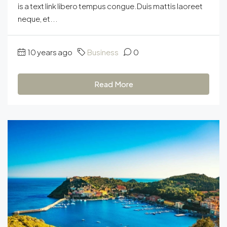
is a text link libero tempus congue.Duis mattis laoreet
neque, et...
10 years ago
Business
0
Read More