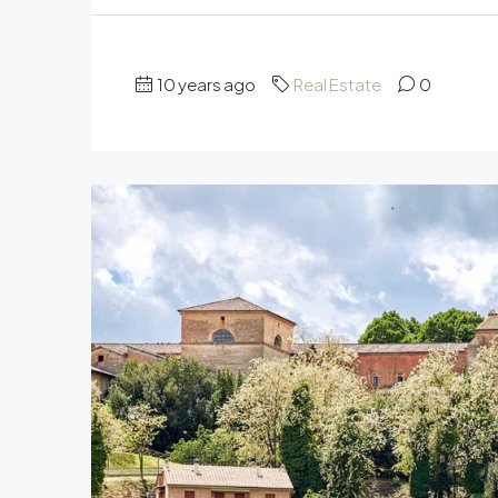
10 years ago
Real Estate
0