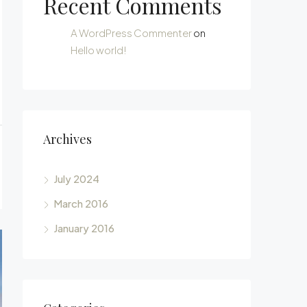
Recent Comments
A WordPress Commenter
on
Hello world!
Archives
July 2024
March 2016
January 2016