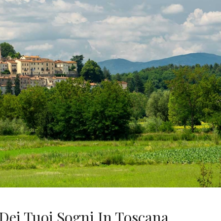
Dei Tuoi Sogni In Toscana